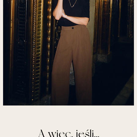
A więc, jeśli...