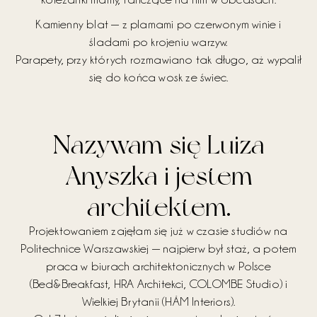
Kamienny blat — z plamami po czerwonym winie i
śladami po krojeniu warzyw.
Parapety, przy których rozmawiano tak długo, aż wypalił
się do końca wosk ze świec.
Nazywam się Luiza
Anyszka i jestem
architektem.
Projektowaniem zajęłam się już w czasie studiów na
Politechnice Warszawskiej — najpierw był staż, a potem
praca w biurach architektonicznych w Polsce
(Bed&Breakfast, HRA Architekci, COLOMBE Studio) i
Wielkiej Brytanii (HÁM Interiors).