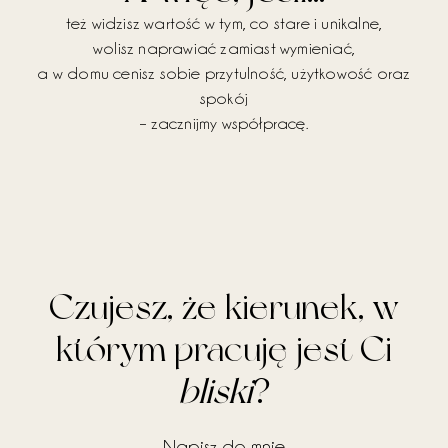
też widzisz wartość w tym, co stare i unikalne,
wolisz naprawiać zamiast wymieniać,
a w domu cenisz sobie przytulność, użytkowość oraz
spokój
– zacznijmy współpracę.
Czujesz, że kierunek, w
którym pracuję jest Ci
bliski
?
Napisz do mnie